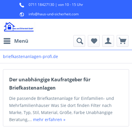
0711 18427130 | von 10 - 15 Uhr
info@haus-und-sicherheit.com
Menü
briefkastenanlagen-profi.de
Der unabhängige Kaufratgeber für
Briefkastenanlagen
Die passende Briefkastenanlage für Einfamilien- und
Mehrfamilienhäuser Was Sie dort finden Filter nach
Marke, Typ, Stil, Material, Größe, Farbe Unabhängige
Beratung,...
mehr erfahren »