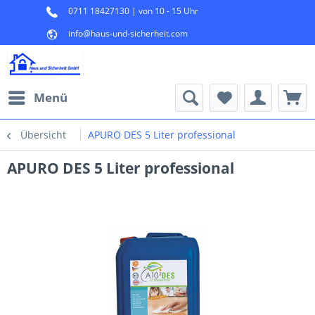
0711 18427130 | von 10 - 15 Uhr
info@haus-und-sicherheit.com
Menü
Übersicht
APURO DES 5 Liter professional
APURO DES 5 Liter professional