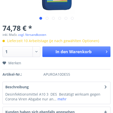
74,78 € *
inkl. MwSt.
zzgl. Versandkosten
Lieferzeit 10 Arbeitstage (je nach gewählten Optionen)
In den
Warenkorb
Merken
Artikel-Nr.:
APUROA10DES5
Beschreibung
Desinfektionsmittel A10 3 DES Bestätigt wirksam gegen
Corona Viren Abgabe nur an...
mehr
Kunden haben sich ebenfalls angesehen