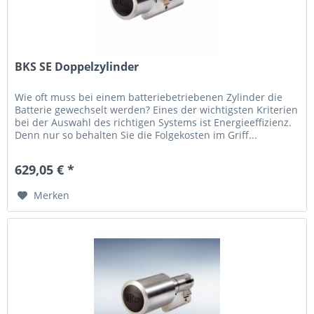
BKS SE Doppelzylinder
Wie oft muss bei einem batte­rie­be­triebenen Zylinder die
Batterie gewech­selt werden? Eines der wichtig­sten Krite­rien
bei der Aus­wahl des rich­tigen Sys­tems ist Energie­effizienz.
Denn nur so behalten Sie die Folge­kosten im Griff...
629,05 € *
Merken