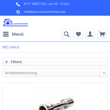
0711 18427130 | von 10 - 15 Uhr
info@haus-und-sicherheit.com
Menü
BKS IXALO
Filtern