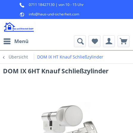
0711 18427130 | von 10 - 15 Uhr
info@haus-und-sicherheit.com
Menü
Übersicht
DOM IX HT Knauf Schließzylinder
DOM IX 6HT Knauf Schließzylinder