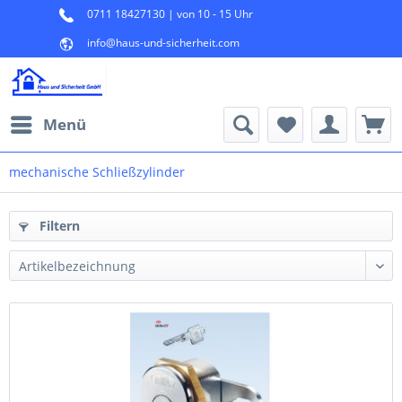
0711 18427130 | von 10 - 15 Uhr
info@haus-und-sicherheit.com
Menü
mechanische Schließzylinder
Filtern