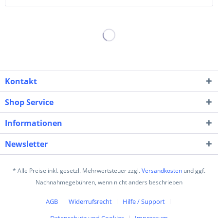
Kontakt
Shop Service
Informationen
Newsletter
* Alle Preise inkl. gesetzl. Mehrwertsteuer zzgl.
Versandkosten
und ggf.
Nachnahmegebühren, wenn nicht anders beschrieben
AGB
Widerrufsrecht
Hilfe / Support
Datenschutz und Cookies
Impressum