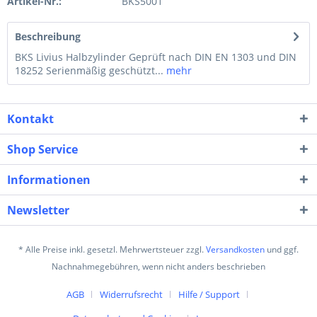
Artikel-Nr.:
BKS5001
Beschreibung
BKS Livius Halbzylinder Geprüft nach DIN EN 1303 und DIN
18252 Seri­en­mäßig geschützt...
mehr
Kontakt
Shop Service
Informationen
Newsletter
* Alle Preise inkl. gesetzl. Mehrwertsteuer zzgl.
Versandkosten
und ggf.
Nachnahmegebühren, wenn nicht anders beschrieben
AGB
Widerrufsrecht
Hilfe / Support