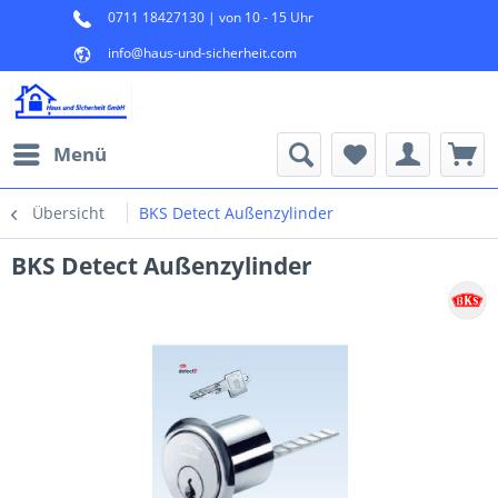
0711 18427130 | von 10 - 15 Uhr
info@haus-und-sicherheit.com
Menü
Übersicht
BKS Detect Außenzylinder
BKS Detect Außenzylinder