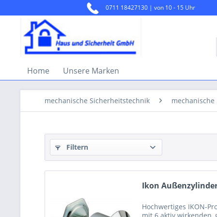
0711 18427130 | von 10 - 15 Uhr
Home
Unsere Marken
mechanische Sicherheitstechnik
mechanische 
Filtern
Ikon Außenzylinde
Hochwertiges IKON-Prof
mit 6 aktiv wirkenden,