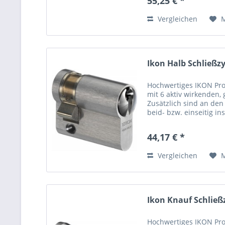
55,25 € *
Vergleichen
Ikon Halb Schließzy
Hochwertiges IKON Prof
mit 6 aktiv wirkenden,
Zusätzlich sind an den
beid- bzw. einseitig i
Codierungsarten platzie
44,17 € *
Vergleichen
Ikon Knauf Schließz
Hochwertiges IKON Prof