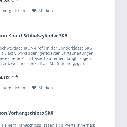
4,33 € *
Vergleichen
Merken
kon Knauf Schließzylinder SK6
ochwertiges IKON-Profil in der Sonderklasse SK6
it 6 aktiv wirkenden, gefederten Stiftzuhaltungen.
ieses neue Profil basiert auf einem langfristigen
atent, welches speziell als Maßnahme gegen
ktuelle und gängige Öffnungstechniken...
4,02 € *
Vergleichen
Merken
kon Vorhangschloss SK6
it einem Hangschloss lassen sich Werte innerhalb