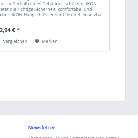
der außerhalb eines Gebäudes schützen. IKON
ietet die richtige Sicherheit, komfortabel und
icher. IKON Hangschlösser sind flexibel einsetzbar
nd ideal für die Sicherung von Werten...
2,94 € *
Vergleichen
Merken
Newsletter