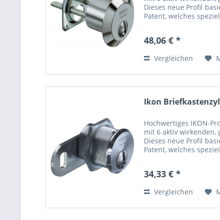
Dieses neue Profil basi
Patent, welches spezi
aktuelle und gängige Ö
48,06 € *
Vergleichen
Ikon Briefkastenzy
Hochwertiges IKON-Prof
mit 6 aktiv wirkenden,
Dieses neue Profil basi
Patent, welches spezi
aktuelle und gängige Ö
34,33 € *
Vergleichen