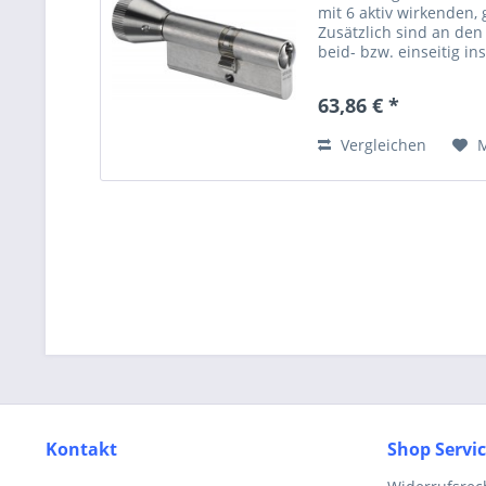
mit 6 aktiv wirkenden,
Zusätzlich sind an den
beid- bzw. einseitig i
Codierungsarten platzie
63,86 € *
Vergleichen
Kontakt
Shop Servi