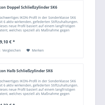
kon Doppel Schließzylinder SK6
ochwertiges IKON-Profil in der Sonderklasse SK6
it 6 aktiv wirkenden, gefederten Stiftzuhaltungen.
ieses neue Profil basiert auf einem langfristigen
atent, welches speziell als Maßnahme gegen
ktuelle und gängige Öffnungstechniken...
9,10 € *
Vergleichen
Merken
kon Halb Schließzylinder SK6
ochwertiges IKON-Profil in der Sonderklasse SK6
it 6 aktiv wirkenden, gefederten Stiftzuhaltungen.
ieses neue Profil basiert auf einem langfristigen
atent, welches speziell als Maßnahme gegen
ktuelle und gängige Öffnungstechniken...