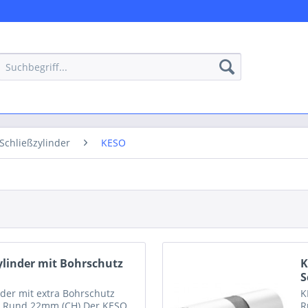
Schließzylinder
KESO
linder mit Bohrschutz
K
S
der mit extra Bohrschutz
K
 | Rund 22mm (CH) Der KESO
R