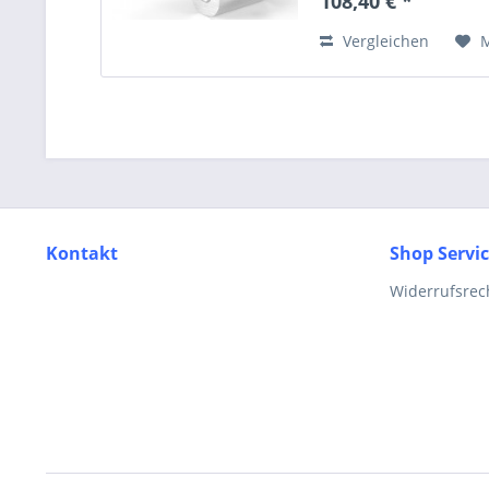
108,40 € *
Vergleichen
Kontakt
Shop Servi
Widerrufsrec