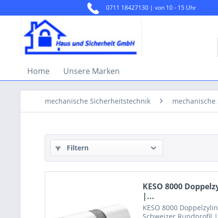
0711 18427130 | von 10 - 15 Uhr
Home
Unsere Marken
mechanische Sicherheitstechnik
mechanische 
Filtern
KESO 8000 Doppelzy
|...
KESO 8000 Doppelzylin
Schweizer Rundprofil