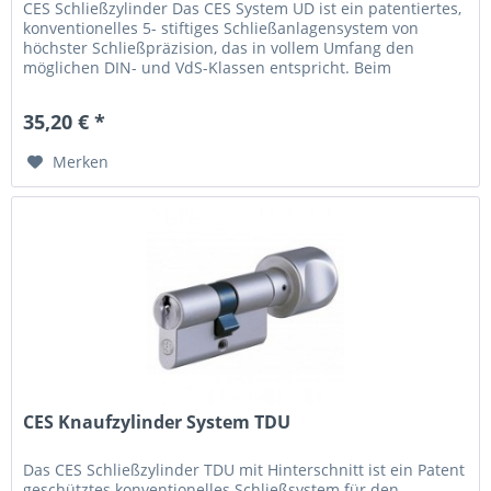
CES Schließzylinder Das CES System UD ist ein patentiertes,
konventionelles 5- stiftiges Schließanlagensystem von
höchster Schließpräzision, das in vollem Umfang den
möglichen DIN- und VdS-Klassen entspricht. Beim
Knaufzylinder ist der...
35,20 € *
Merken
CES Knaufzylinder System TDU
Das CES Schließzylinder TDU mit Hinterschnitt ist ein Patent
geschütztes konventionelles Schließsystem für den