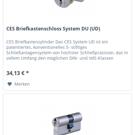
CES Briefkastenschloss System DU (UD)
CES Briefkastenzylinder Das CES System UD ist ein
patentiertes, konventionelles 5- stiftiges
Schließanlagensystem von höchster Schließpräzision, das in
vollem Umfang den möglichen DIN- und VdS-Klassen
entspricht. Systembeschreibung DIN...
34,13 € *
Merken