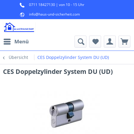
0711 18427130 | von 10 - 15 Uhr
info@haus-und-sicherheit.com
Menü
Übersicht
CES Doppelzylinder System DU (UD)
CES Doppelzylinder System DU (UD)